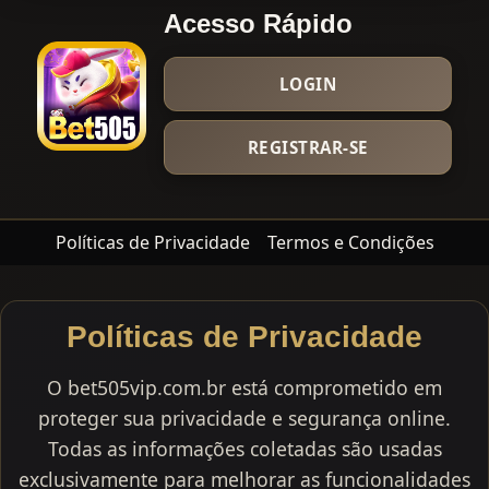
Acesso Rápido
LOGIN
REGISTRAR-SE
Políticas de Privacidade
Termos e Condições
Políticas de Privacidade
O bet505vip.com.br está comprometido em
proteger sua privacidade e segurança online.
Todas as informações coletadas são usadas
exclusivamente para melhorar as funcionalidades