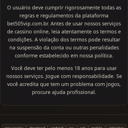
O usuário deve cumprir rigorosamente todas as
regras e regulamentos da plataforma
bet505vip.com.br. Antes de usar nossos serviços
de cassino online, leia atentamente os termos e
condições. A violação dos termos pode resultar
na suspensão da conta ou outras penalidades
conforme estabelecido em nossa política.
Você deve ter pelo menos 18 anos para usar
nossos serviços. Jogue com responsabilidade. Se
você acredita que tem um problema com jogos,
procure ajuda profissional.