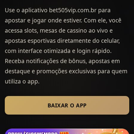
Use o aplicativo bet505vip.com.br para
apostar e jogar onde estiver. Com ele, você
acessa slots, mesas de cassino ao vivo e
apostas esportivas diretamente do celular,
com interface otimizada e login rápido.
Receba notificações de bônus, apostas em
destaque e promoções exclusivas para quem
utiliza o app.
BAIXAR O APP