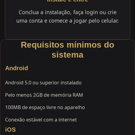
Conclua a instalação, faça login ou crie
uma conta e comece a jogar pelo celular.
Requisitos mínimos do
sistema
Android
Android 5.0 ou superior instalado
Pelo menos 2GB de memória RAM
100MB de espaço livre no aparelho
Conexão estável com a internet
iOS