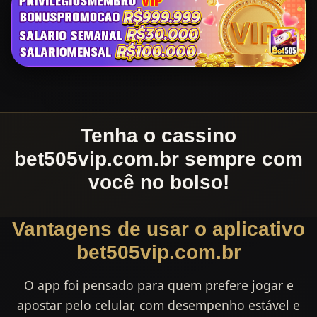
Tenha o cassino
bet505vip.com.br sempre com
você no bolso!
Vantagens de usar o aplicativo
bet505vip.com.br
O app foi pensado para quem prefere jogar e
apostar pelo celular, com desempenho estável e